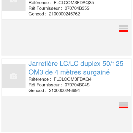
Référence :
FLCLCOM3FDAQ35
Réf Fournisseur :
070704B35S
Gencod :
2100000246762
Jarretière LC/LC duplex 50/125
OM3 de 4
mètres surgainé
Référence :
FLCLCOM3FDAQ4
Réf Fournisseur :
070704B04S
Gencod :
2100000246694