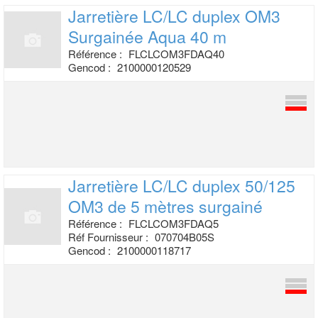
Jarretière LC/LC duplex OM3
Surgainée
Aqua 40 m
Référence :
FLCLCOM3FDAQ40
Gencod :
2100000120529
Jarretière LC/LC duplex 50/125
OM3 de 5
mètres surgainé
Référence :
FLCLCOM3FDAQ5
Réf Fournisseur :
070704B05S
Gencod :
2100000118717