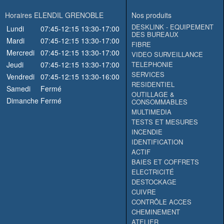
Horaires ELENDIL GRENOBLE
Nos produits
DESKLINK - EQUIPEMENT
Lundi
07:45-12:15
13:30-17:00
DES BUREAUX
Mardi
07:45-12:15
13:30-17:00
FIBRE
Mercredi
07:45-12:15
13:30-17:00
VIDEO SURVEILLANCE
Jeudi
07:45-12:15
13:30-17:00
TELEPHONIE
SERVICES
Vendredi
07:45-12:15
13:30-16:00
RESIDENTIEL
Samedi
Fermé
OUTILLAGE &
Dimanche
Fermé
CONSOMMABLES
MULTIMEDIA
TESTS ET MESURES
INCENDIE
IDENTIFICATION
ACTIF
BAIES ET COFFRETS
ELECTRICITÉ
DESTOCKAGE
CUIVRE
CONTRÔLE ACCES
CHEMINEMENT
ATELIER