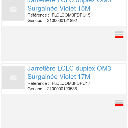
Surgainée
Violet 15M
Référence :
FLCLCOM3FDPU15
Gencod :
2100000121892
Jarretière LCLC duplex OM3
Surgainée
Violet 17M
Référence :
FLCLCOM3FDPU17
Gencod :
2100000120536