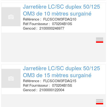
Jarretière LC/SC duplex 50/125
OM3 de
10 mètres surgainé
Référence :
FLCSCOM3FDAQ10
Réf Fournisseur :
070204B10S
Gencod :
2100000246977
Jarretière LC/SC duplex 50/125
OM3 de
15 mètres surgainé
Référence :
FLCSCOM3FDAQ15
Réf Fournisseur :
070204B15S
Gencod :
2100000122004