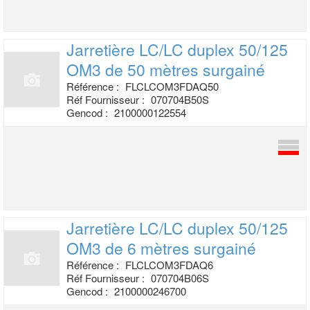
Jarretière LC/LC duplex 50/125
OM3 de
50 mètres surgainé
Référence :
FLCLCOM3FDAQ50
Réf Fournisseur :
070704B50S
Gencod :
2100000122554
Jarretière LC/LC duplex 50/125
OM3 de 6
mètres surgainé
Référence :
FLCLCOM3FDAQ6
Réf Fournisseur :
070704B06S
Gencod :
2100000246700