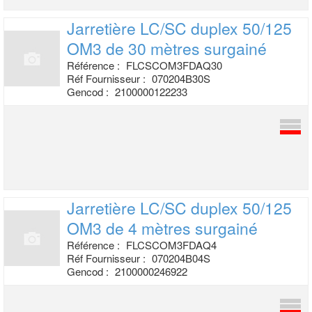
Jarretière LC/SC duplex 50/125
OM3 de
30 mètres surgainé
Référence :
FLCSCOM3FDAQ30
Réf Fournisseur :
070204B30S
Gencod :
2100000122233
Jarretière LC/SC duplex 50/125
OM3 de 4
mètres surgainé
Référence :
FLCSCOM3FDAQ4
Réf Fournisseur :
070204B04S
Gencod :
2100000246922