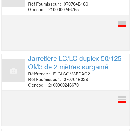
Réf Fournisseur :
070704B18S
Gencod :
2100000246755
Jarretière LC/LC duplex 50/125
OM3 de 2
mètres surgainé
Référence :
FLCLCOM3FDAQ2
Réf Fournisseur :
070704B02S
Gencod :
2100000246670