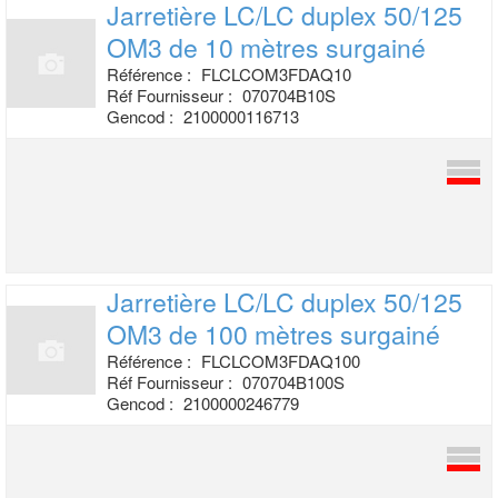
Jarretière LC/LC duplex 50/125
OM3 de
10 mètres surgainé
Référence :
FLCLCOM3FDAQ10
Réf Fournisseur :
070704B10S
Gencod :
2100000116713
Jarretière LC/LC duplex 50/125
OM3 de
100 mètres surgainé
Référence :
FLCLCOM3FDAQ100
Réf Fournisseur :
070704B100S
Gencod :
2100000246779