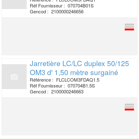
Réf Fournisseur :
070704B01S
Gencod :
2100000246656
Jarretière LC/LC duplex 50/125
OM3 d'
1,50 mètre surgainé
Référence :
FLCLCOM3FDAQ1.5
Réf Fournisseur :
070704B1.5S
Gencod :
2100000246663