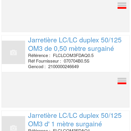
Jarretière LC/LC duplex 50/125
OM3 de
0,50 mètre surgainé
Référence :
FLCLCOM3FDAQ0.5
Réf Fournisseur :
070704B0.5S
Gencod :
2100000246649
Jarretière LC/LC duplex 50/125
OM3 d' 1
mètre surgainé
Référence :
FLCLCOM3FDAQ1