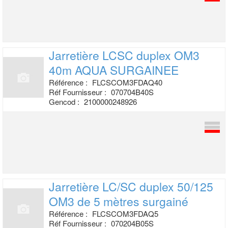
Jarretière LCSC duplex OM3
40m AQUA
SURGAINEE
Référence :
FLCSCOM3FDAQ40
Réf Fournisseur :
070704B40S
Gencod :
2100000248926
Jarretière LC/SC duplex 50/125
OM3 de 5
mètres surgainé
Référence :
FLCSCOM3FDAQ5
Réf Fournisseur :
070204B05S