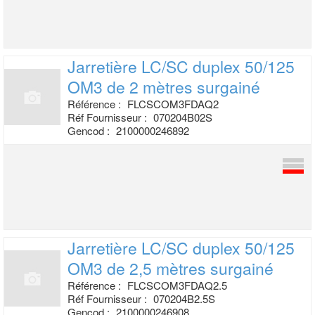
Jarretière LC/SC duplex 50/125
OM3 de 2
mètres surgainé
Référence :
FLCSCOM3FDAQ2
Réf Fournisseur :
070204B02S
Gencod :
2100000246892
Jarretière LC/SC duplex 50/125
OM3 de
2,5 mètres surgainé
Référence :
FLCSCOM3FDAQ2.5
Réf Fournisseur :
070204B2.5S
Gencod :
2100000246908