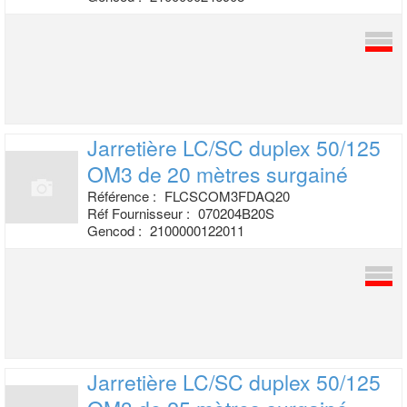
Jarretière LC/SC duplex 50/125
OM3 de
20 mètres surgainé
Référence :
FLCSCOM3FDAQ20
Réf Fournisseur :
070204B20S
Gencod :
2100000122011
Jarretière LC/SC duplex 50/125