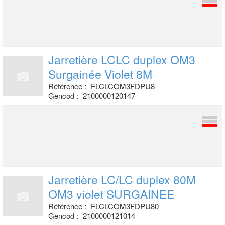
Jarretière LCLC duplex OM3
Surgainée
Violet 8M
Référence :
FLCLCOM3FDPU8
Gencod :
2100000120147
Jarretière LC/LC duplex 80M
OM3
violet SURGAINEE
Référence :
FLCLCOM3FDPU80
Gencod :
2100000121014