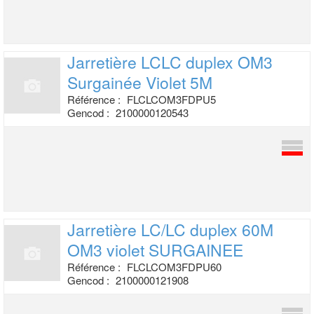
Jarretière LCLC duplex OM3
Surgainée
Violet 5M
Référence :
FLCLCOM3FDPU5
Gencod :
2100000120543
Jarretière LC/LC duplex 60M
OM3
violet SURGAINEE
Référence :
FLCLCOM3FDPU60
Gencod :
2100000121908