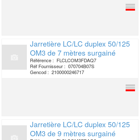
Jarretière LC/LC duplex 50/125
OM3 de 7
mètres surgainé
Référence :
FLCLCOM3FDAQ7
Réf Fournisseur :
070704B07S
Gencod :
2100000246717
Jarretière LC/LC duplex 50/125
OM3 de 9
mètres surgainé