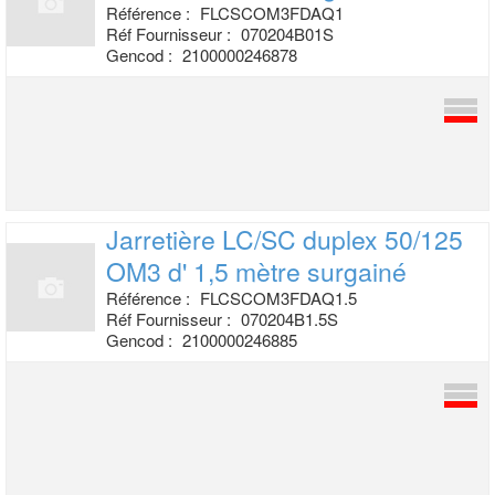
Référence :
FLCSCOM3FDAQ1
Réf Fournisseur :
070204B01S
Gencod :
2100000246878
Jarretière LC/SC duplex 50/125
OM3 d'
1,5 mètre surgainé
Référence :
FLCSCOM3FDAQ1.5
Réf Fournisseur :
070204B1.5S
Gencod :
2100000246885