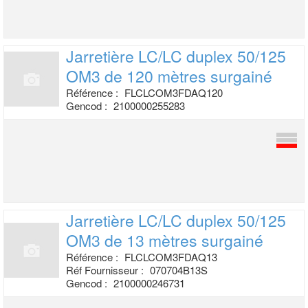
Jarretière LC/LC duplex 50/125
OM3 de
120 mètres surgainé
Référence :
FLCLCOM3FDAQ120
Gencod :
2100000255283
Jarretière LC/LC duplex 50/125
OM3 de
13 mètres surgainé
Référence :
FLCLCOM3FDAQ13
Réf Fournisseur :
070704B13S
Gencod :
2100000246731