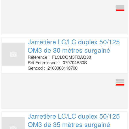
Jarretière LC/LC duplex 50/125
OM3 de
30 mètres surgainé
Référence :
FLCLCOM3FDAQ30
Réf Fournisseur :
070704B30S
Gencod :
2100000118700
Jarretière LC/LC duplex 50/125
OM3 de
35 mètres surgainé