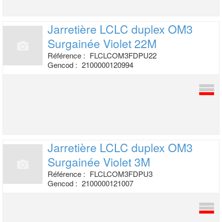
Jarretière LCLC duplex OM3
Surgainée
Violet 22M
Référence :
FLCLCOM3FDPU22
Gencod :
2100000120994
Jarretière LCLC duplex OM3
Surgainée
Violet 3M
Référence :
FLCLCOM3FDPU3
Gencod :
2100000121007