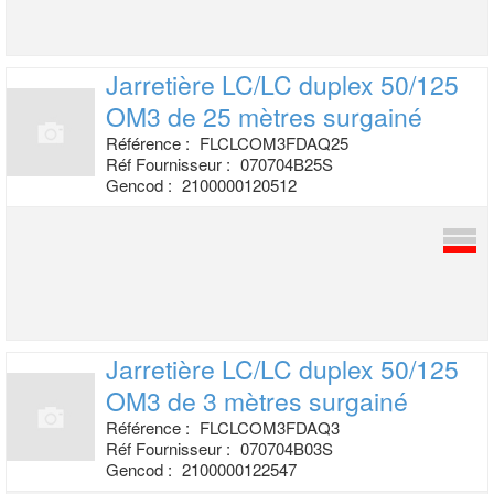
Jarretière LC/LC duplex 50/125
OM3 de
25 mètres surgainé
Référence :
FLCLCOM3FDAQ25
Réf Fournisseur :
070704B25S
Gencod :
2100000120512
Jarretière LC/LC duplex 50/125
OM3 de 3
mètres surgainé
Référence :
FLCLCOM3FDAQ3
Réf Fournisseur :
070704B03S
Gencod :
2100000122547