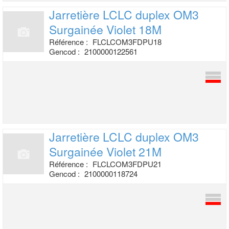
Jarretière LCLC duplex OM3
Surgainée
Violet 18M
Référence :
FLCLCOM3FDPU18
Gencod :
2100000122561
Jarretière LCLC duplex OM3
Surgainée
Violet 21M
Référence :
FLCLCOM3FDPU21
Gencod :
2100000118724