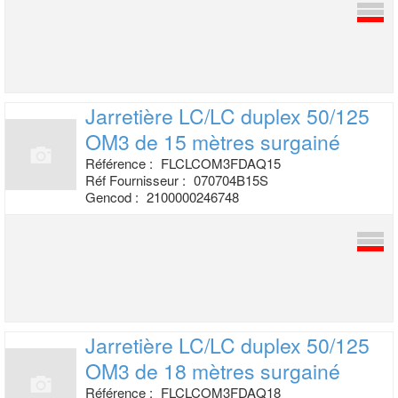
Jarretière LC/LC duplex 50/125
OM3 de
15 mètres surgainé
Référence :
FLCLCOM3FDAQ15
Réf Fournisseur :
070704B15S
Gencod :
2100000246748
Jarretière LC/LC duplex 50/125
OM3 de
18 mètres surgainé
Référence :
FLCLCOM3FDAQ18