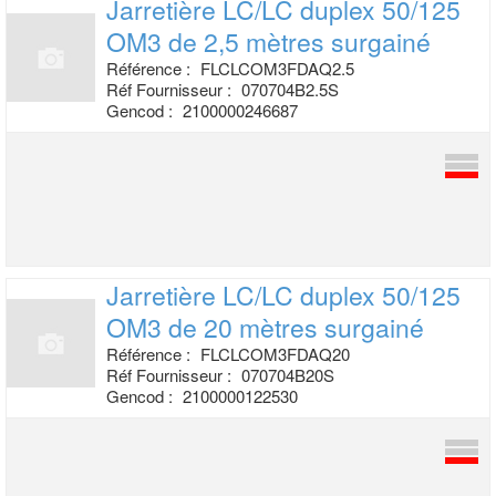
Jarretière LC/LC duplex 50/125
OM3 de
2,5 mètres surgainé
Référence :
FLCLCOM3FDAQ2.5
Réf Fournisseur :
070704B2.5S
Gencod :
2100000246687
Jarretière LC/LC duplex 50/125
OM3 de
20 mètres surgainé
Référence :
FLCLCOM3FDAQ20
Réf Fournisseur :
070704B20S
Gencod :
2100000122530