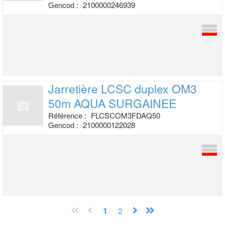
Gencod :
2100000246939
Jarretière LCSC duplex OM3
50m AQUA
SURGAINEE
Référence :
FLCSCOM3FDAQ50
Gencod :
2100000122028
1
2