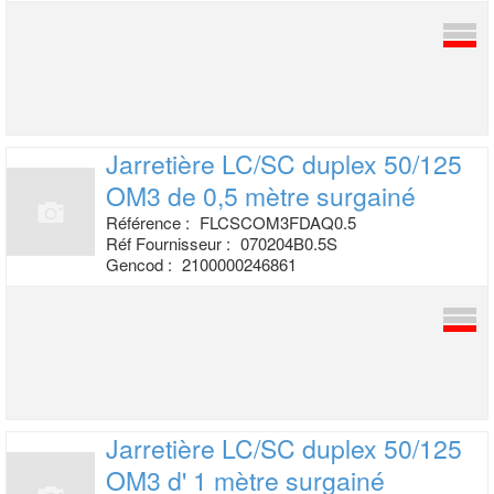
Jarretière LC/SC duplex 50/125
OM3 de
0,5 mètre surgainé
Référence :
FLCSCOM3FDAQ0.5
Réf Fournisseur :
070204B0.5S
Gencod :
2100000246861
Jarretière LC/SC duplex 50/125
OM3 d' 1
mètre surgainé