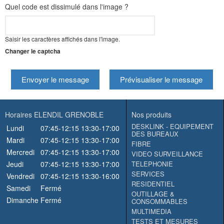
Quel code est dissimulé dans l'image ?
Saisir les caractères affichés dans l'image.
Changer le captcha
Envoyer le message
Prévisualiser le message
Horaires ELENDIL GRENOBLE
Nos produits
DESKLINK - EQUIPEMENT
Lundi
07:45-12:15
13:30-17:00
DES BUREAUX
Mardi
07:45-12:15
13:30-17:00
FIBRE
Mercredi
07:45-12:15
13:30-17:00
VIDEO SURVEILLANCE
Jeudi
07:45-12:15
13:30-17:00
TELEPHONIE
SERVICES
Vendredi
07:45-12:15
13:30-16:00
RESIDENTIEL
Samedi
Fermé
OUTILLAGE &
Dimanche
Fermé
CONSOMMABLES
MULTIMEDIA
TESTS ET MESURES