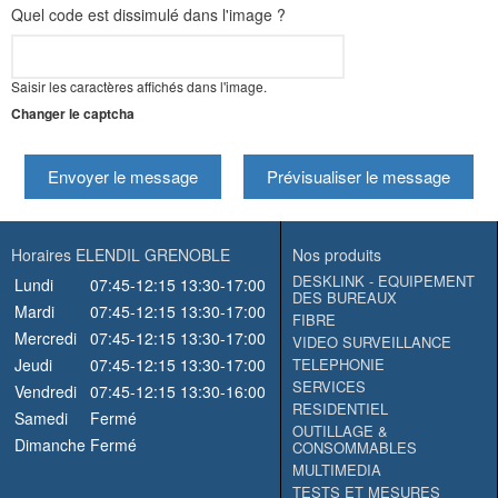
Quel code est dissimulé dans l'image ?
Saisir les caractères affichés dans l'image.
Changer le captcha
Envoyer le message
Prévisualiser le message
Horaires ELENDIL GRENOBLE
Nos produits
DESKLINK - EQUIPEMENT
Lundi
07:45-12:15
13:30-17:00
DES BUREAUX
Mardi
07:45-12:15
13:30-17:00
FIBRE
Mercredi
07:45-12:15
13:30-17:00
VIDEO SURVEILLANCE
Jeudi
07:45-12:15
13:30-17:00
TELEPHONIE
SERVICES
Vendredi
07:45-12:15
13:30-16:00
RESIDENTIEL
Samedi
Fermé
OUTILLAGE &
Dimanche
Fermé
CONSOMMABLES
MULTIMEDIA
TESTS ET MESURES