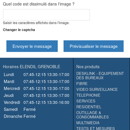
Quel code est dissimulé dans l'image ?
Saisir les caractères affichés dans l'image.
Changer le captcha
Envoyer le message
Prévisualiser le message
Horaires ELENDIL GRENOBLE
Nos produits
DESKLINK - EQUIPEMENT
Lundi
07:45-12:15
13:30-17:00
DES BUREAUX
Mardi
07:45-12:15
13:30-17:00
FIBRE
Mercredi
07:45-12:15
13:30-17:00
VIDEO SURVEILLANCE
Jeudi
07:45-12:15
13:30-17:00
TELEPHONIE
SERVICES
Vendredi
07:45-12:15
13:30-16:00
RESIDENTIEL
Samedi
Fermé
OUTILLAGE &
Dimanche
Fermé
CONSOMMABLES
MULTIMEDIA
TESTS ET MESURES