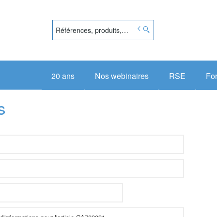
20 ans
Nos webinaires
RSE
Fo
s