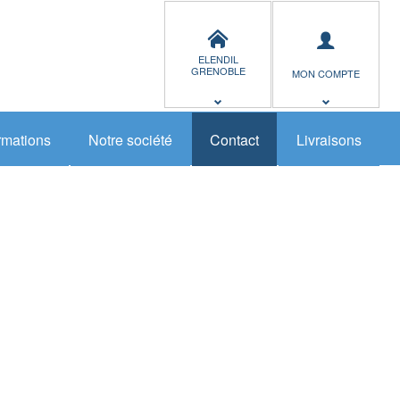
ELENDIL
GRENOBLE
MON COMPTE
rmations
Notre société
Contact
Livraisons