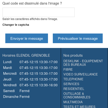
Quel code est dissimulé dans l'image ?
Saisir les caractères affichés dans l'image.
Changer le captcha
Envoyer le message
Prévisualiser le message
Horaires ELENDIL GRENOBLE
Nos produits
DESKLINK - EQUIPEMENT
Lundi
07:45-12:15
13:30-17:00
DES BUREAUX
Mardi
07:45-12:15
13:30-17:00
FIBRE
Mercredi
07:45-12:15
13:30-17:00
VIDEO SURVEILLANCE
Jeudi
07:45-12:15
13:30-17:00
TELEPHONIE
SERVICES
Vendredi
07:45-12:15
13:30-16:00
RESIDENTIEL
Samedi
Fermé
OUTILLAGE &
Dimanche
Fermé
CONSOMMABLES
MULTIMEDIA
TESTS ET MESURES