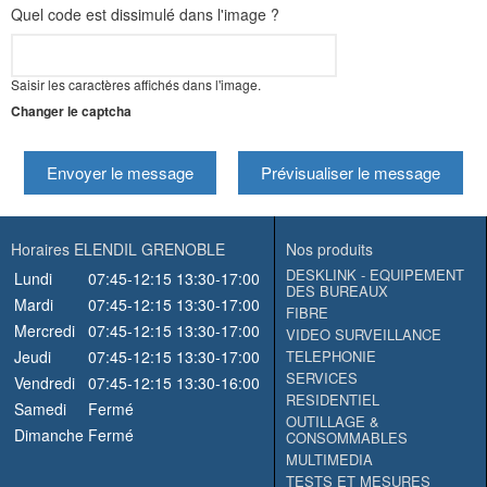
Quel code est dissimulé dans l'image ?
Saisir les caractères affichés dans l'image.
Changer le captcha
Envoyer le message
Prévisualiser le message
Horaires ELENDIL GRENOBLE
Nos produits
DESKLINK - EQUIPEMENT
Lundi
07:45-12:15
13:30-17:00
DES BUREAUX
Mardi
07:45-12:15
13:30-17:00
FIBRE
Mercredi
07:45-12:15
13:30-17:00
VIDEO SURVEILLANCE
Jeudi
07:45-12:15
13:30-17:00
TELEPHONIE
SERVICES
Vendredi
07:45-12:15
13:30-16:00
RESIDENTIEL
Samedi
Fermé
OUTILLAGE &
Dimanche
Fermé
CONSOMMABLES
MULTIMEDIA
TESTS ET MESURES