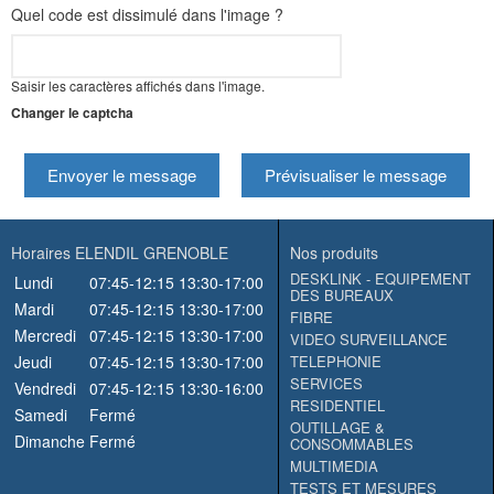
Quel code est dissimulé dans l'image ?
Saisir les caractères affichés dans l'image.
Changer le captcha
Envoyer le message
Prévisualiser le message
Horaires ELENDIL GRENOBLE
Nos produits
DESKLINK - EQUIPEMENT
Lundi
07:45-12:15
13:30-17:00
DES BUREAUX
Mardi
07:45-12:15
13:30-17:00
FIBRE
Mercredi
07:45-12:15
13:30-17:00
VIDEO SURVEILLANCE
Jeudi
07:45-12:15
13:30-17:00
TELEPHONIE
SERVICES
Vendredi
07:45-12:15
13:30-16:00
RESIDENTIEL
Samedi
Fermé
OUTILLAGE &
Dimanche
Fermé
CONSOMMABLES
MULTIMEDIA
TESTS ET MESURES