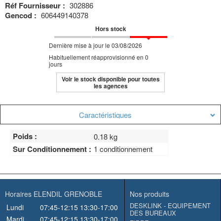
Réf Fournisseur :
302886
Gencod :
606449140378
Hors stock
Dernière mise à jour le 03/08/2026
Habituellement réapprovisionné en 0
jours
Voir le stock disponible pour toutes
les agences
Caractéristiques
Poids :
0.18 kg
Sur Conditionnement :
1 conditionnement
Horaires ELENDIL GRENOBLE
Nos produits
DESKLINK - EQUIPEMENT
Lundi
07:45-12:15
13:30-17:00
DES BUREAUX
Mardi
07:45-12:15
13:30-17:00