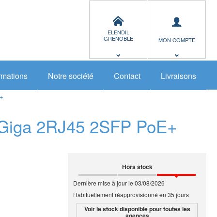
ELENDIL
GRENOBLE
MON COMPTE
rmations
Notre société
Contact
Livraisons
+
 Giga 2RJ45 2SFP PoE+
Hors stock
Dernière mise à jour le 03/08/2026
Habituellement réapprovisionné en 35 jours
Voir le stock disponible pour toutes les
agences