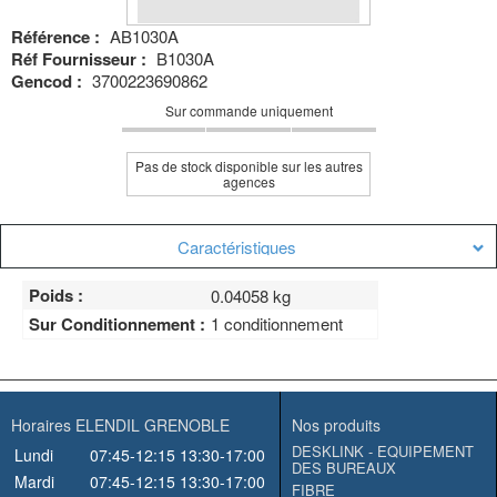
Référence :
AB1030A
Réf Fournisseur :
B1030A
Gencod :
3700223690862
Sur commande uniquement
Pas de stock disponible sur les autres
agences
Caractéristiques
Poids :
0.04058 kg
Sur Conditionnement :
1 conditionnement
Horaires ELENDIL GRENOBLE
Nos produits
DESKLINK - EQUIPEMENT
Lundi
07:45-12:15
13:30-17:00
DES BUREAUX
Mardi
07:45-12:15
13:30-17:00
FIBRE