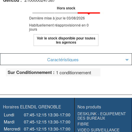
Gencod :
Hors stock
Dernière mise à jour le 03/08/2026
Habituellement réapprovisionné en 0
jours
Voir le stock disponible pour toutes
les agences
Caractéristiques
Sur Conditionnement :
1 conditionnement
Horaires ELENDIL GRENOBLE
Nos produits
DESKLINK - EQUIPEMENT
Lundi
07:45-12:15
13:30-17:00
DES BUREAUX
Mardi
07:45-12:15
13:30-17:00
FIBRE
Mercredi
07:45-12:15
13:30-17:00
VIDEO SURVEILLANCE