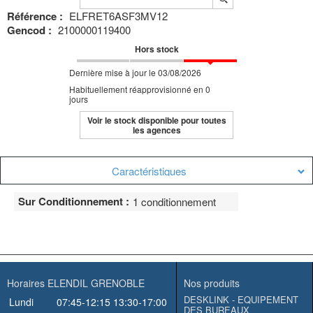
Référence :
ELFRET6ASF3MV12
Gencod :
2100000119400
Hors stock
Dernière mise à jour le 03/08/2026
Habituellement réapprovisionné en 0
jours
Voir le stock disponible pour toutes
les agences
Caractéristiques
Sur Conditionnement :
1 conditionnement
Horaires ELENDIL GRENOBLE
Nos produits
DESKLINK - EQUIPEMENT
Lundi
07:45-12:15
13:30-17:00
DES BUREAUX