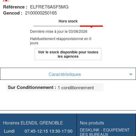
Référence :
ELFRET6ASF5MG
Gencod :
2100000250165
Hors stock
Dernière mise à jour le 03/08/2026
Habituellement réapprovisionné en 0
jours
Voir le stock disponible pour toutes
les agences
Caractéristiques
Sur Conditionnement :
1 conditionnement
Horaires ELENDIL GRENOBLE
Nos produits
DESKLINK - EQUIPEMENT
Lundi
07:45-12:15
13:30-17:00
DES BUREAUX