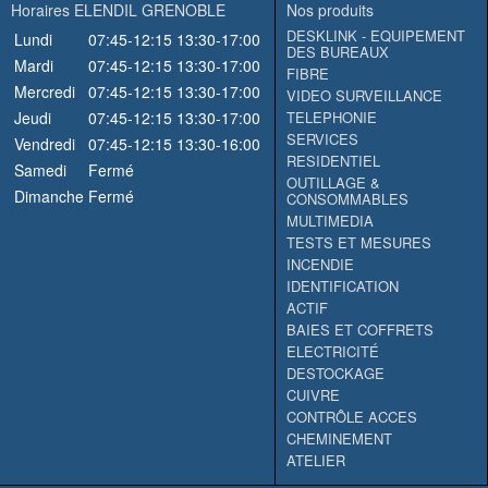
Horaires ELENDIL GRENOBLE
Nos produits
DESKLINK - EQUIPEMENT
Lundi
07:45-12:15
13:30-17:00
DES BUREAUX
Mardi
07:45-12:15
13:30-17:00
FIBRE
Mercredi
07:45-12:15
13:30-17:00
VIDEO SURVEILLANCE
Jeudi
07:45-12:15
13:30-17:00
TELEPHONIE
SERVICES
Vendredi
07:45-12:15
13:30-16:00
RESIDENTIEL
Samedi
Fermé
OUTILLAGE &
Dimanche
Fermé
CONSOMMABLES
MULTIMEDIA
TESTS ET MESURES
INCENDIE
IDENTIFICATION
ACTIF
BAIES ET COFFRETS
ELECTRICITÉ
DESTOCKAGE
CUIVRE
CONTRÔLE ACCES
CHEMINEMENT
ATELIER