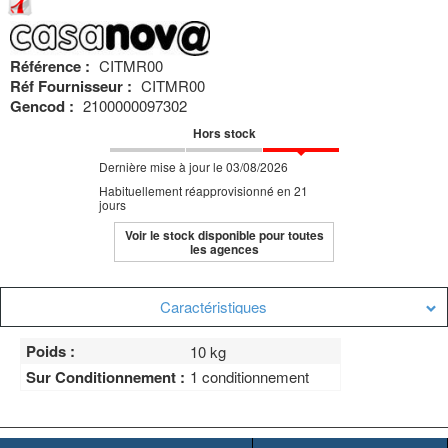
Référence :
CITMR00
Réf Fournisseur :
CITMR00
Gencod :
2100000097302
Hors stock
Dernière mise à jour le 03/08/2026
Habituellement réapprovisionné en 21
jours
Voir le stock disponible pour toutes
les agences
Caractéristiques
Poids :
10 kg
Sur Conditionnement :
1 conditionnement