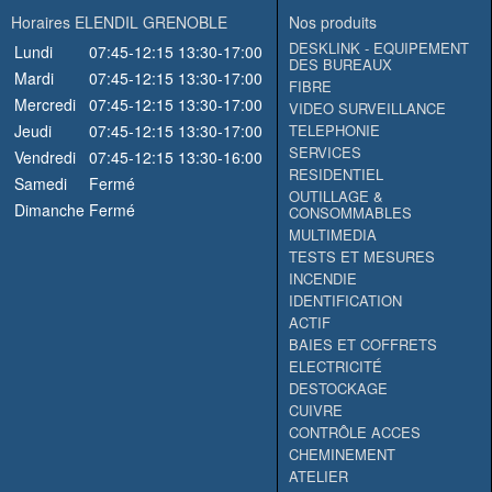
Horaires ELENDIL GRENOBLE
Nos produits
DESKLINK - EQUIPEMENT
Lundi
07:45-12:15
13:30-17:00
DES BUREAUX
Mardi
07:45-12:15
13:30-17:00
FIBRE
Mercredi
07:45-12:15
13:30-17:00
VIDEO SURVEILLANCE
Jeudi
07:45-12:15
13:30-17:00
TELEPHONIE
SERVICES
Vendredi
07:45-12:15
13:30-16:00
RESIDENTIEL
Samedi
Fermé
OUTILLAGE &
Dimanche
Fermé
CONSOMMABLES
MULTIMEDIA
TESTS ET MESURES
INCENDIE
IDENTIFICATION
ACTIF
BAIES ET COFFRETS
ELECTRICITÉ
DESTOCKAGE
CUIVRE
CONTRÔLE ACCES
CHEMINEMENT
ATELIER