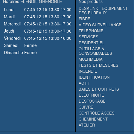
Horaires ELENDIL GRENOBLE
Nos produits
DESKLINK - EQUIPEMENT
Lundi
07:45-12:15
13:30-17:00
DES BUREAUX
Mardi
07:45-12:15
13:30-17:00
FIBRE
Mercredi
07:45-12:15
13:30-17:00
VIDEO SURVEILLANCE
Jeudi
07:45-12:15
13:30-17:00
TELEPHONIE
SERVICES
Vendredi
07:45-12:15
13:30-16:00
RESIDENTIEL
Samedi
Fermé
OUTILLAGE &
Dimanche
Fermé
CONSOMMABLES
MULTIMEDIA
TESTS ET MESURES
INCENDIE
IDENTIFICATION
ACTIF
BAIES ET COFFRETS
ELECTRICITÉ
DESTOCKAGE
CUIVRE
CONTRÔLE ACCES
CHEMINEMENT
ATELIER