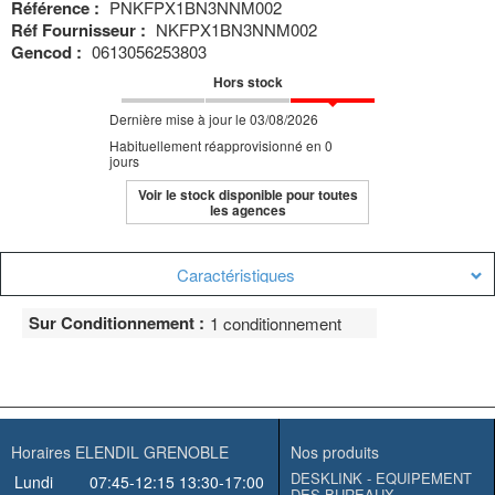
Référence :
PNKFPX1BN3NNM002
Réf Fournisseur :
NKFPX1BN3NNM002
Gencod :
0613056253803
Hors stock
Dernière mise à jour le 03/08/2026
Habituellement réapprovisionné en 0
jours
Voir le stock disponible pour toutes
les agences
Caractéristiques
Sur Conditionnement :
1 conditionnement
Horaires ELENDIL GRENOBLE
Nos produits
DESKLINK - EQUIPEMENT
Lundi
07:45-12:15
13:30-17:00
DES BUREAUX