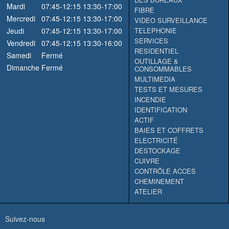
Mardi
07:45-12:15
13:30-17:00
FIBRE
Mercredi
07:45-12:15
13:30-17:00
VIDEO SURVEILLANCE
Jeudi
07:45-12:15
13:30-17:00
TELEPHONIE
SERVICES
Vendredi
07:45-12:15
13:30-16:00
RESIDENTIEL
Samedi
Fermé
OUTILLAGE &
Dimanche
Fermé
CONSOMMABLES
MULTIMEDIA
TESTS ET MESURES
INCENDIE
IDENTIFICATION
ACTIF
BAIES ET COFFRETS
ELECTRICITÉ
DESTOCKAGE
CUIVRE
CONTRÔLE ACCES
CHEMINEMENT
ATELIER
Suivez-nous