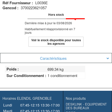
Réf Fournisseur :
L0036E
Gencod :
3700223621057
Hors stock
Dernière mise à jour le 03/08/2026
Habituellement réapprovisionné en 7
jours
Voir le stock disponible pour toutes
les agences
Caractéristiques
Poids :
699.34 kg
Sur Conditionnement :
1 conditionnement
Horaires ELENDIL GRENOBLE
Nos produits
DESKLINK - EQUIPEMENT
Lundi
07:45-12:15
13:30-17:00
DES BUREAUX
Mardi
07:45-12:15
13:30-17:00