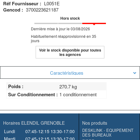
Réf Fournisseur :
L0051E
Gencod :
3700223621187
Hors stock
Dernière mise à jour le 03/08/2026
Habituellement réapprovisionné en 35
jours
Voir le stock disponible pour toutes
les agences
Caractéristiques
Poids :
270.7 kg
Sur Conditionnement :
1 conditionnement
Horaires ELENDIL GRENOBLE
Nos produits
DESKLINK - EQUIPEMENT
Lundi
07:45-12:15
13:30-17:00
DES BUREAUX
Mardi
07:45-12:15
13:30-17:00