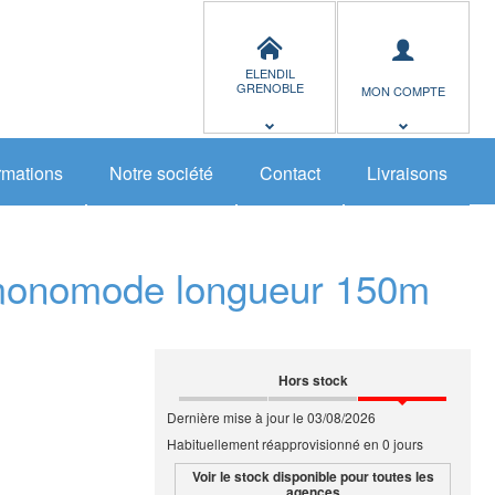
ELENDIL
GRENOBLE
MON COMPTE
rmations
Notre société
Contact
Livraisons
onomode longueur 150m
Hors stock
Dernière mise à jour le 03/08/2026
Habituellement réapprovisionné en 0 jours
Voir le stock disponible pour toutes les
agences