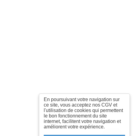
En poursuivant votre navigation sur
ce site, vous acceptez nos CGV et
l'utilisation de cookies qui permettent
le bon fonctionnement du site
internet, facilitent votre navigation et
améliorent votre expérience.