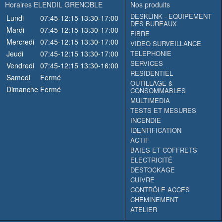
Horaires ELENDIL GRENOBLE
Nos produits
DESKLINK - EQUIPEMENT
Lundi
07:45-12:15
13:30-17:00
DES BUREAUX
Mardi
07:45-12:15
13:30-17:00
FIBRE
Mercredi
07:45-12:15
13:30-17:00
VIDEO SURVEILLANCE
Jeudi
07:45-12:15
13:30-17:00
TELEPHONIE
SERVICES
Vendredi
07:45-12:15
13:30-16:00
RESIDENTIEL
Samedi
Fermé
OUTILLAGE &
Dimanche
Fermé
CONSOMMABLES
MULTIMEDIA
TESTS ET MESURES
INCENDIE
IDENTIFICATION
ACTIF
BAIES ET COFFRETS
ELECTRICITÉ
DESTOCKAGE
CUIVRE
CONTRÔLE ACCES
CHEMINEMENT
ATELIER