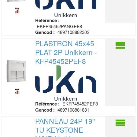
Référence :
EKFP45452PANGEF8
Gencod :
4897108882302
PLASTRON 45x45
PLAT 2P
Unikkern -
KFP45452PEF8
Référence :
EKFP45452PEF8
Gencod :
4897108881831
PANNEAU 24P 19''
1U KEYSTONE