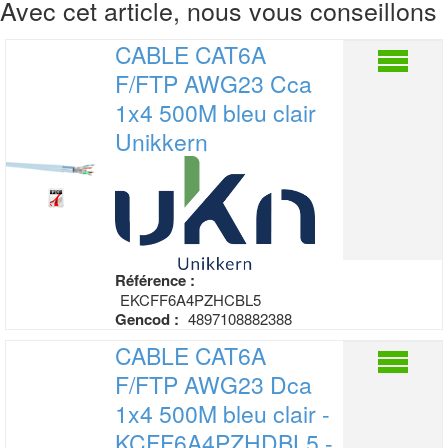
Avec cet article, nous vous conseillons
CABLE CAT6A
F/FTP AWG23 Cca
1x4 500M
bleu clair
Unikkern
Référence :
EKCFF6A4PZHCBL5
Gencod :
4897108882388
CABLE CAT6A
F/FTP AWG23 Dca
1x4 500M
bleu clair -
KCFF6A4PZHDBL5 -