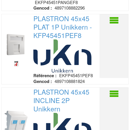
EKFP45451PANGEF8
Gencod :
4897108882296
PLASTRON 45x45
PLAT 1P
Unikkern -
KFP45451PEF8
Référence :
EKFP45451PEF8
Gencod :
4897108881824
PLASTRON 45x45
INCLINE 2P
Unikkern