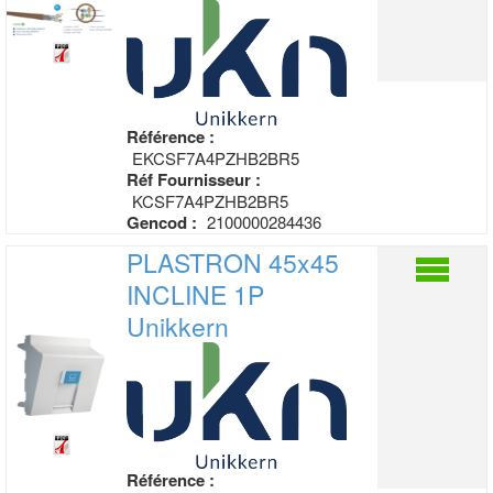
Référence :
EKCSF7A4PZHB2BR5
Réf Fournisseur :
KCSF7A4PZHB2BR5
Gencod :
2100000284436
PLASTRON 45x45
INCLINE 1P
Unikkern
Référence :