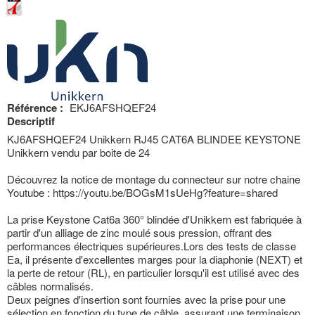
Référence :
EKJ6AFSHQEF24
Descriptif
KJ6AFSHQEF24 Unikkern RJ45 CAT6A BLINDEE KEYSTONE
Unikkern vendu par boite de 24
Découvrez la notice de montage du connecteur sur notre chaine
Youtube : https://youtu.be/BOGsM1sUeHg?feature=shared
La prise Keystone Cat6a 360° blindée d'Unikkern est fabriquée à
partir d'un alliage de zinc moulé sous pression, offrant des
performances électriques supérieures.Lors des tests de classe
Ea, il présente d'excellentes marges pour la diaphonie (NEXT) et
la perte de retour (RL), en particulier lorsqu'il est utilisé avec des
câbles normalisés.
Deux peignes d'insertion sont fournies avec la prise pour une
sélection en fonction du type de câble, assurant une terminaison