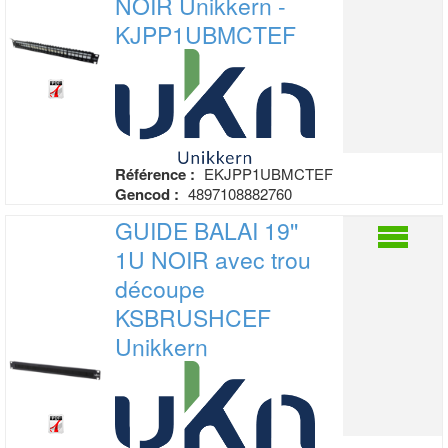
NOIR
Unikkern -
KJPP1UBMCTEF
Référence :
EKJPP1UBMCTEF
Gencod :
4897108882760
GUIDE BALAI 19''
1U NOIR avec trou
découpe
KSBRUSHCEF
Unikkern