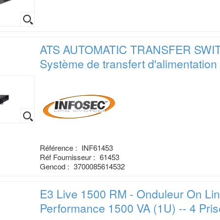
ATS AUTOMATIC TRANSFER SWITC
Système de transfert d'alimentation
Référence :
INF61453
Réf Fournisseur :
61453
Gencod :
3700085614532
E3 Live 1500 RM - Onduleur On Li
Performance 1500 VA (1U) -- 4 Pri