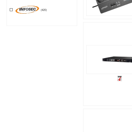
(420)