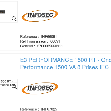
Référence :
INF66091
Réf Fournisseur :
66091
Gencod :
3700085660911
E3 PERFORMANCE 1500 RT - Ond
Performance 1500 VA 8 Prises IEC
Référence :
INF67025