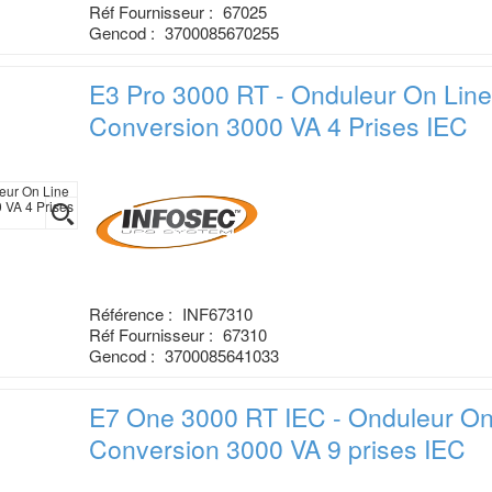
Réf Fournisseur :
67025
Gencod :
3700085670255
E3 Pro 3000 RT - Onduleur On Lin
Conversion 3000 VA 4 Prises IEC
Référence :
INF67310
Réf Fournisseur :
67310
Gencod :
3700085641033
E7 One 3000 RT IEC - Onduleur O
Conversion 3000 VA 9 prises IEC