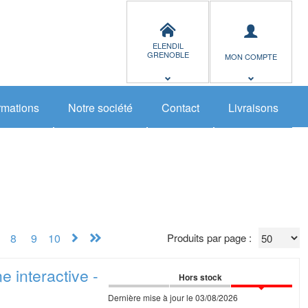
ELENDIL
GRENOBLE
MON COMPTE
rmations
Notre société
Contact
Livraisons
8
9
10
Produits par page :
ine
interactive -
Hors stock
Dernière mise à jour le 03/08/2026