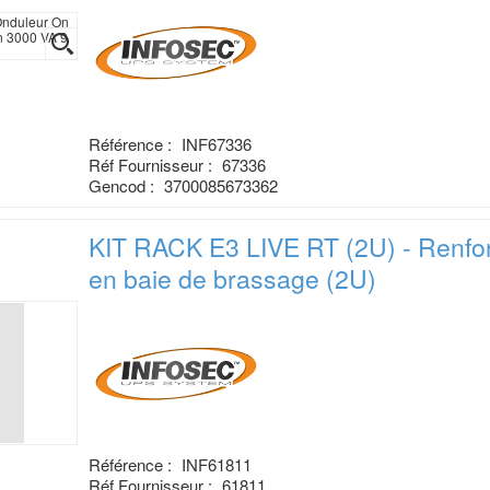
Référence :
INF67336
Réf Fournisseur :
67336
Gencod :
3700085673362
KIT RACK E3 LIVE RT (2U) - Renfo
en baie de brassage (2U)
Référence :
INF61811
Réf Fournisseur :
61811