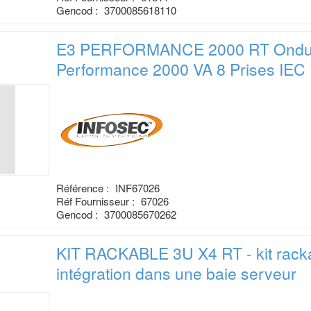
Gencod :
3700085618110
E3 PERFORMANCE 2000 RT Ondul
Performance 2000 VA 8 Prises IEC
Référence :
INF67026
Réf Fournisseur :
67026
Gencod :
3700085670262
KIT RACKABLE 3U X4 RT - kit rack
intégration dans une baie serveur