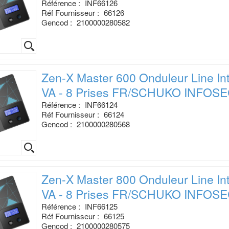
Référence :
INF66126
Réf Fournisseur :
66126
Gencod :
2100000280582
Zen-X Master 600 Onduleur Line Int
VA - 8 Prises FR/SCHUKO INFOS
Référence :
INF66124
Réf Fournisseur :
66124
Gencod :
2100000280568
Zen-X Master 800 Onduleur Line Int
VA - 8 Prises FR/SCHUKO INFOS
Référence :
INF66125
Réf Fournisseur :
66125
Gencod :
2100000280575