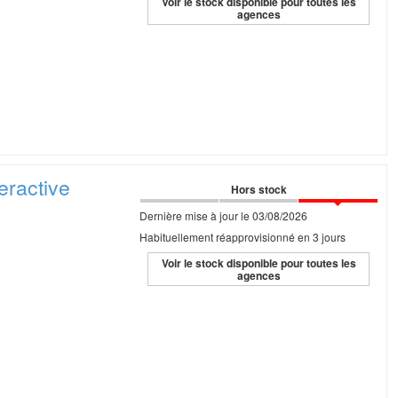
Voir le stock disponible pour toutes les
agences
teractive
Hors stock
Dernière mise à jour le 03/08/2026
Habituellement réapprovisionné en 3 jours
Voir le stock disponible pour toutes les
agences