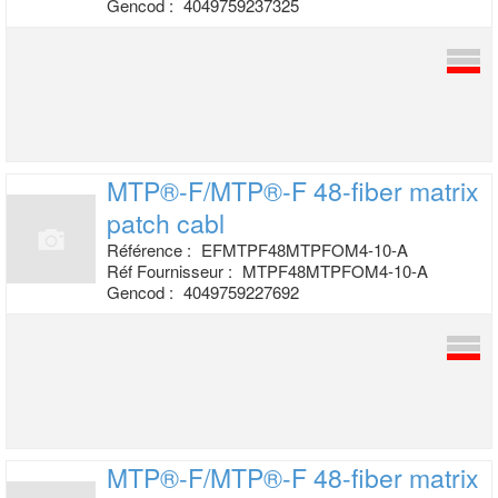
Gencod :
4049759237325
MTP®-F/MTP®-F 48-fiber matrix
patch cabl
Référence :
EFMTPF48MTPFOM4-10-A
Réf Fournisseur :
MTPF48MTPFOM4-10-A
Gencod :
4049759227692
MTP®-F/MTP®-F 48-fiber matrix