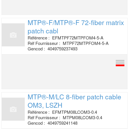
MTP®-F/MTP®-F 72-fiber matrix
patch cabl
Référence :
EFMTPF72MTPFOM4-5-A
Réf Fournisseur :
MTPF72MTPFOM4-5-A
Gencod :
4049759237493
MTP®-M/LC 8-fiber patch cable
OM3, LSZH
Référence :
EFMTPM08LCOM3-0.4
Réf Fournisseur :
MTPM08LCOM3-0.4
Gencod :
4049759241148