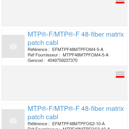
MTP®-F/MTP®-F 48-fiber matrix
patch cabl
Référence :
EFMTPF48MTPFOM4-5-A
Réf Fournisseur :
MTPF48MTPFOM4-5-A
Gencod :
4049759237370
MTP®-F/MTP®-F 48-fiber matrix
patch cabl
Référence :
EFMTPF48MTPFOS2-10-A
Réf Fournisseur :
MTPF48MTPFOS2-10-A