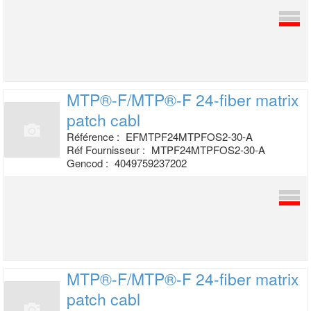
MTP®-F/MTP®-F 24-fiber matrix
patch cabl
Référence :
EFMTPF24MTPFOS2-30-A
Réf Fournisseur :
MTPF24MTPFOS2-30-A
Gencod :
4049759237202
MTP®-F/MTP®-F 24-fiber matrix
patch cabl