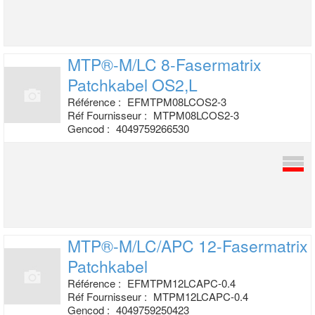
MTP®-M/LC 8-Fasermatrix
Patchkabel OS2,L
Référence :
EFMTPM08LCOS2-3
Réf Fournisseur :
MTPM08LCOS2-3
Gencod :
4049759266530
MTP®-M/LC/APC 12-Fasermatrix
Patchkabel
Référence :
EFMTPM12LCAPC-0.4
Réf Fournisseur :
MTPM12LCAPC-0.4
Gencod :
4049759250423