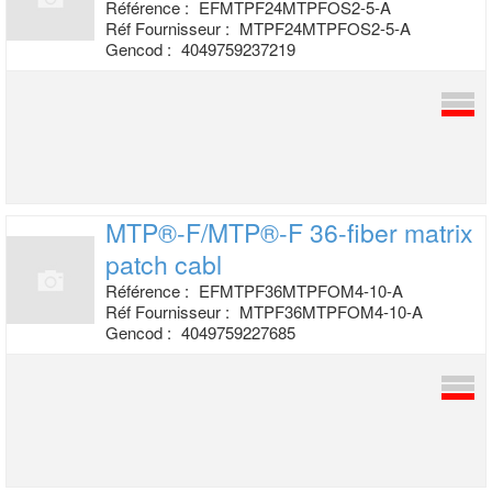
Référence :
EFMTPF24MTPFOS2-5-A
Réf Fournisseur :
MTPF24MTPFOS2-5-A
Gencod :
4049759237219
MTP®-F/MTP®-F 36-fiber matrix
patch cabl
Référence :
EFMTPF36MTPFOM4-10-A
Réf Fournisseur :
MTPF36MTPFOM4-10-A
Gencod :
4049759227685