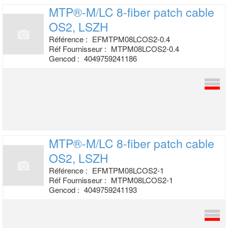
MTP®-M/LC 8-fiber patch cable
OS2, LSZH
Référence :
EFMTPM08LCOS2-0.4
Réf Fournisseur :
MTPM08LCOS2-0.4
Gencod :
4049759241186
MTP®-M/LC 8-fiber patch cable
OS2, LSZH
Référence :
EFMTPM08LCOS2-1
Réf Fournisseur :
MTPM08LCOS2-1
Gencod :
4049759241193