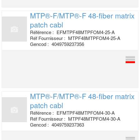
MTP®-F/MTP®-F 48-fiber matrix
patch cabl
Référence :
EFMTPF48MTPFOM4-25-A
Réf Fournisseur :
MTPF48MTPFOM4-25-A
Gencod :
4049759237356
MTP®-F/MTP®-F 48-fiber matrix
patch cabl
Référence :
EFMTPF48MTPFOM4-30-A
Réf Fournisseur :
MTPF48MTPFOM4-30-A
Gencod :
4049759237363