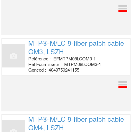
MTP®-M/LC 8-fiber patch cable
OM3, LSZH
Référence :
EFMTPM08LCOM3-1
Réf Fournisseur :
MTPM08LCOM3-1
Gencod :
4049759241155
MTP®-M/LC 8-fiber patch cable
OM4, LSZH