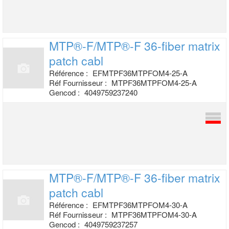
MTP®-F/MTP®-F 36-fiber matrix
patch cabl
Référence :
EFMTPF36MTPFOM4-25-A
Réf Fournisseur :
MTPF36MTPFOM4-25-A
Gencod :
4049759237240
MTP®-F/MTP®-F 36-fiber matrix
patch cabl
Référence :
EFMTPF36MTPFOM4-30-A
Réf Fournisseur :
MTPF36MTPFOM4-30-A
Gencod :
4049759237257