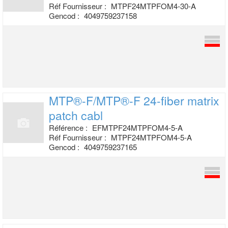
Réf Fournisseur :
MTPF24MTPFOM4-30-A
Gencod :
4049759237158
MTP®-F/MTP®-F 24-fiber matrix
patch cabl
Référence :
EFMTPF24MTPFOM4-5-A
Réf Fournisseur :
MTPF24MTPFOM4-5-A
Gencod :
4049759237165