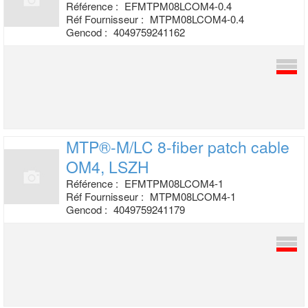
Référence :
EFMTPM08LCOM4-0.4
Réf Fournisseur :
MTPM08LCOM4-0.4
Gencod :
4049759241162
MTP®-M/LC 8-fiber patch cable
OM4, LSZH
Référence :
EFMTPM08LCOM4-1
Réf Fournisseur :
MTPM08LCOM4-1
Gencod :
4049759241179