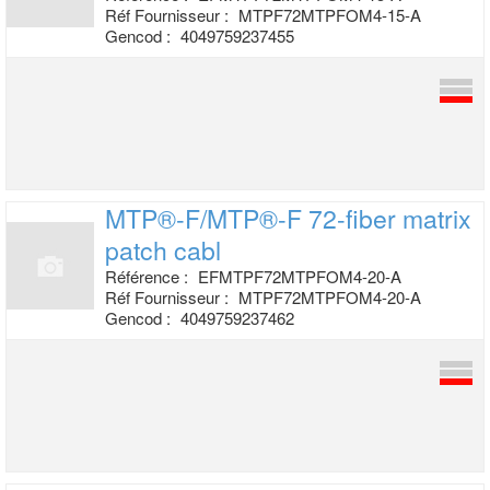
Réf Fournisseur :
MTPF72MTPFOM4-15-A
Gencod :
4049759237455
MTP®-F/MTP®-F 72-fiber matrix
patch cabl
Référence :
EFMTPF72MTPFOM4-20-A
Réf Fournisseur :
MTPF72MTPFOM4-20-A
Gencod :
4049759237462