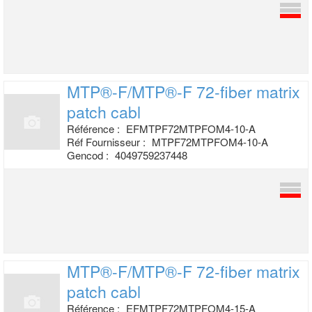
MTP®-F/MTP®-F 72-fiber matrix
patch cabl
Référence :
EFMTPF72MTPFOM4-10-A
Réf Fournisseur :
MTPF72MTPFOM4-10-A
Gencod :
4049759237448
MTP®-F/MTP®-F 72-fiber matrix
patch cabl
Référence :
EFMTPF72MTPFOM4-15-A