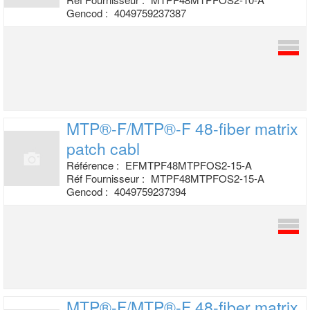
Gencod :
4049759237387
MTP®-F/MTP®-F 48-fiber matrix
patch cabl
Référence :
EFMTPF48MTPFOS2-15-A
Réf Fournisseur :
MTPF48MTPFOS2-15-A
Gencod :
4049759237394
MTP®-F/MTP®-F 48-fiber matrix