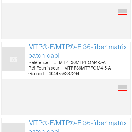
MTP®-F/MTP®-F 36-fiber matrix
patch cabl
Référence :
EFMTPF36MTPFOM4-5-A
Réf Fournisseur :
MTPF36MTPFOM4-5-A
Gencod :
4049759237264
MTP®-F/MTP®-F 36-fiber matrix
patch cabl