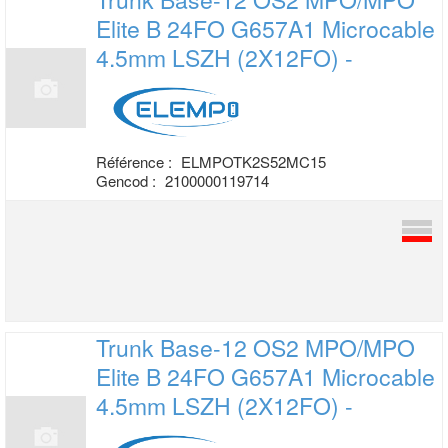
Elite B 24FO
G657A1 Microcable
4.5mm LSZH (2X12FO) -
Référence :
ELMPOTK2S52MC15
Gencod :
2100000119714
Trunk Base-12 OS2 MPO/MPO
Elite B 24FO
G657A1 Microcable
4.5mm LSZH (2X12FO) -