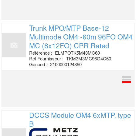
Trunk MPO/MTP Base-12
Multimode OM4 -60m
96FO OM4
MC (8x12FO) CPR Rated
Référence :
ELMPOTK5M43MC60
Réf Fournisseur :
TKM3M3MC96O4C60
Gencod :
2100000124350
DCCS Module OM4 6xMTP, type
B