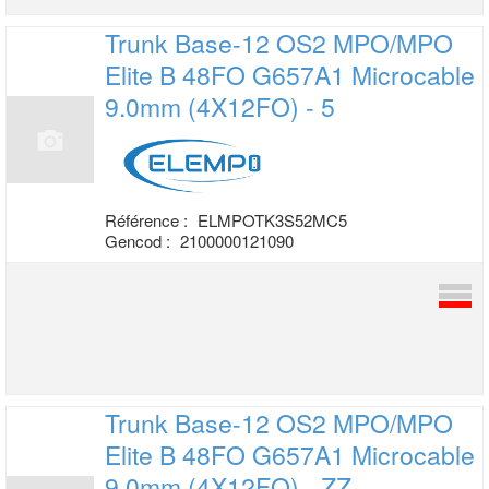
Trunk Base-12 OS2 MPO/MPO
Elite B 48FO
G657A1 Microcable
9.0mm (4X12FO) - 5
Référence :
ELMPOTK3S52MC5
Gencod :
2100000121090
Trunk Base-12 OS2 MPO/MPO
Elite B 48FO
G657A1 Microcable
9.0mm (4X12FO) - ZZ