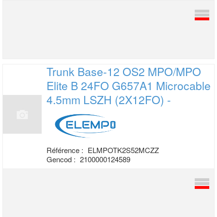
Trunk Base-12 OS2 MPO/MPO
Elite B 24FO
G657A1 Microcable
4.5mm LSZH (2X12FO) -
Référence :
ELMPOTK2S52MCZZ
Gencod :
2100000124589