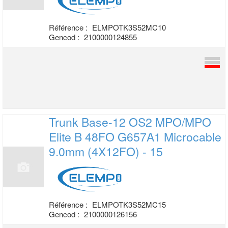
Référence :
ELMPOTK3S52MC10
Gencod :
2100000124855
Trunk Base-12 OS2 MPO/MPO
Elite B 48FO
G657A1 Microcable
9.0mm (4X12FO) - 15
Référence :
ELMPOTK3S52MC15
Gencod :
2100000126156