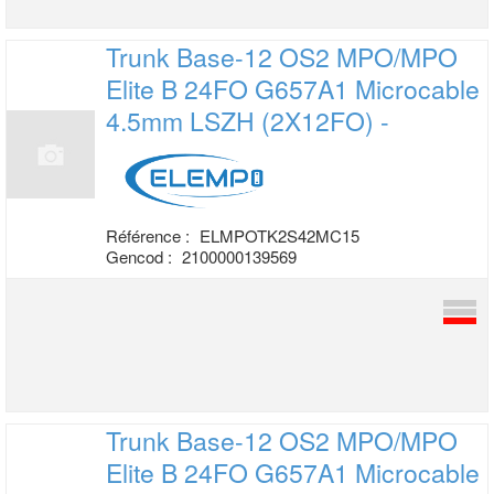
Trunk Base-12 OS2 MPO/MPO
Elite B 24FO
G657A1 Microcable
4.5mm LSZH (2X12FO) -
Référence :
ELMPOTK2S42MC15
Gencod :
2100000139569
Trunk Base-12 OS2 MPO/MPO
Elite B 24FO
G657A1 Microcable