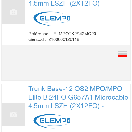
4.5mm LSZH (2X12FO) -
Référence :
ELMPOTK2S42MC20
Gencod :
2100000126118
Trunk Base-12 OS2 MPO/MPO
Elite B 24FO
G657A1 Microcable
4.5mm LSZH (2X12FO) -