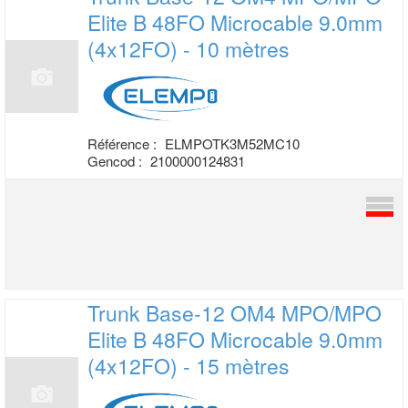
Elite B 48FO
Microcable 9.0mm
(4x12FO) - 10 mètres
Référence :
ELMPOTK3M52MC10
Gencod :
2100000124831
Trunk Base-12 OM4 MPO/MPO
Elite B 48FO
Microcable 9.0mm
(4x12FO) - 15 mètres