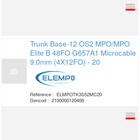
Trunk Base-12 OS2 MPO/MPO
Elite B 48FO
G657A1 Microcable
9.0mm (4X12FO) - 20
Référence :
ELMPOTK3S52MC20
Gencod :
2100000120406