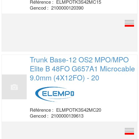
Référence :
ELMPOTK3S42MC15
Gencod :
2100000120390
Trunk Base-12 OS2 MPO/MPO
Elite B 48FO
G657A1 Microcable
9.0mm (4X12FO) - 20
Référence :
ELMPOTK3S42MC20
Gencod :
2100000139613