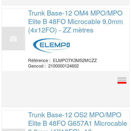
Trunk Base-12 OM4 MPO/MPO
Elite B 48FO
Microcable 9.0mm
(4x12FO) - ZZ mètres
Référence :
ELMPOTK3M52MCZZ
Gencod :
2100000124602
Trunk Base-12 OS2 MPO/MPO
Elite B 48FO
G657A1 Microcable