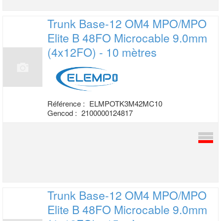
Trunk Base-12 OM4 MPO/MPO
Elite B 48FO
Microcable 9.0mm
(4x12FO) - 10 mètres
Référence :
ELMPOTK3M42MC10
Gencod :
2100000124817
Trunk Base-12 OM4 MPO/MPO
Elite B 48FO
Microcable 9.0mm