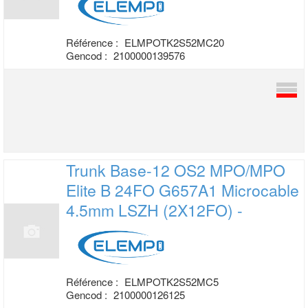
Référence :
ELMPOTK2S52MC20
Gencod :
2100000139576
Trunk Base-12 OS2 MPO/MPO
Elite B 24FO
G657A1 Microcable
4.5mm LSZH (2X12FO) -
Référence :
ELMPOTK2S52MC5
Gencod :
2100000126125