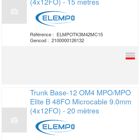
(4x12FO) - 15 mètres
Référence :
ELMPOTK3M42MC15
Gencod :
2100000126132
Trunk Base-12 OM4 MPO/MPO
Elite B 48FO
Microcable 9.0mm
(4x12FO) - 20 mètres