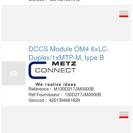
DCCS Module OM4 6xLC-
Duplex/1xMTP-M,
type B
Référence :
M130D217JM0000B
Réf Fournisseur :
130D217JM0000B
Gencod :
4251394661629