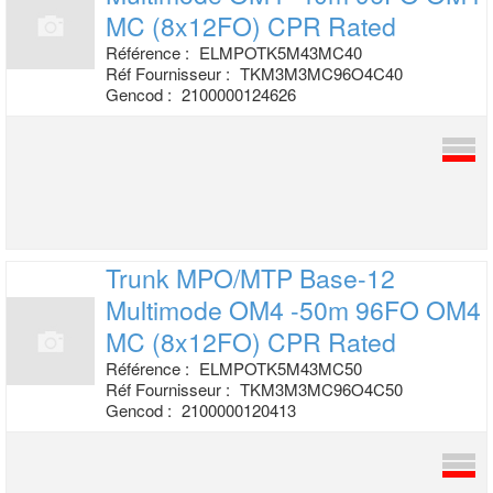
MC (8x12FO) CPR Rated
Référence :
ELMPOTK5M43MC40
Réf Fournisseur :
TKM3M3MC96O4C40
Gencod :
2100000124626
Trunk MPO/MTP Base-12
Multimode OM4 -50m
96FO OM4
MC (8x12FO) CPR Rated
Référence :
ELMPOTK5M43MC50
Réf Fournisseur :
TKM3M3MC96O4C50
Gencod :
2100000120413