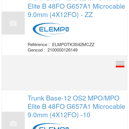
Elite B 48FO
G657A1 Microcable
9.0mm (4X12FO) - ZZ
Référence :
ELMPOTK3S42MCZZ
Gencod :
2100000126149
Trunk Base-12 OS2 MPO/MPO
Elite B 48FO
G657A1 Microcable
9.0mm (4X12FO) -10