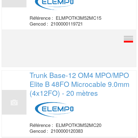
Référence :
ELMPOTK3M52MC15
Gencod :
2100000119721
Trunk Base-12 OM4 MPO/MPO
Elite B 48FO
Microcable 9.0mm
(4x12FO) - 20 mètres
Référence :
ELMPOTK3M52MC20
Gencod :
2100000120383