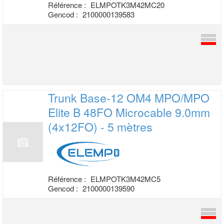
Référence :
ELMPOTK3M42MC20
Gencod :
2100000139583
Trunk Base-12 OM4 MPO/MPO
Elite B 48FO
Microcable 9.0mm
(4x12FO) - 5 mètres
Référence :
ELMPOTK3M42MC5
Gencod :
2100000139590