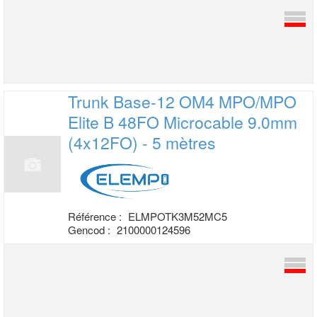
Trunk Base-12 OM4 MPO/MPO
Elite B 48FO
Microcable 9.0mm
(4x12FO) - 5 mètres
Référence :
ELMPOTK3M52MC5
Gencod :
2100000124596