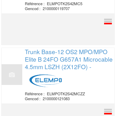
Référence :
ELMPOTK2S42MC5
Gencod :
2100000119707
Trunk Base-12 OS2 MPO/MPO
Elite B 24FO
G657A1 Microcable
4.5mm LSZH (2X12FO) -
Référence :
ELMPOTK2S42MCZZ
Gencod :
2100000121083