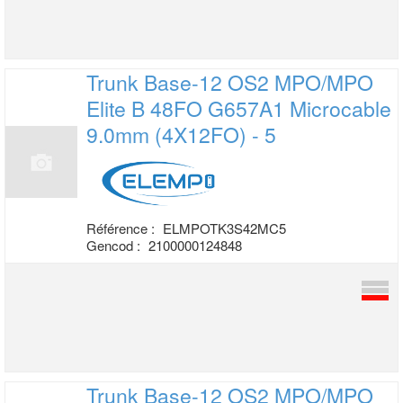
Trunk Base-12 OS2 MPO/MPO
Elite B 48FO
G657A1 Microcable
9.0mm (4X12FO) - 5
Référence :
ELMPOTK3S42MC5
Gencod :
2100000124848
Trunk Base-12 OS2 MPO/MPO