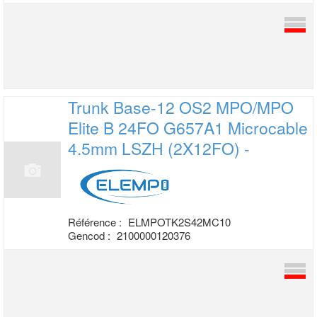
Trunk Base-12 OS2 MPO/MPO
Elite B 24FO
G657A1 Microcable
4.5mm LSZH (2X12FO) -
Référence :
ELMPOTK2S42MC10
Gencod :
2100000120376